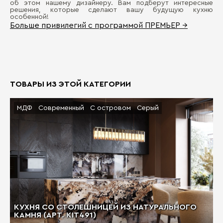
об этом нашему дизайнеру. Вам подберут интересные
решения, которые сделают вашу будущую кухню
особенной!
Больше привилегий с программой ПРЕМЬЕР →
ТОВАРЫ ИЗ ЭТОЙ КАТЕГОРИИ
МДФ
Современный
С островом
Серый
КУХНЯ СО СТОЛЕШНИЦЕЙ ИЗ НАТУРАЛЬНОГО
КАМНЯ (АРТ. KIT491)