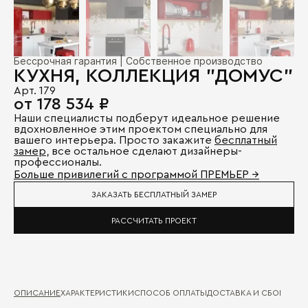
Бессрочная гарантия | Собственное производство
КУХНЯ, КОЛЛЕКЦИЯ "ДОМУС"
Арт. 179
от 178 534 ₽
Наши специалисты подберут идеальное решение
вдохновленное этим проектом специально для
вашего интерьера. Просто закажите
бесплатный
замер
, все остальное сделают дизайнеры-
профессионалы.
Больше привилегий с программой ПРЕМЬЕР →
ЗАКАЗАТЬ БЕСПЛАТНЫЙ ЗАМЕР
РАССЧИТАТЬ ПРОЕКТ
ОПИСАНИЕ
ХАРАКТЕРИСТИКИ
СПОСОБ ОПЛАТЫ
ДОСТАВКА И СБОРКА
ГА