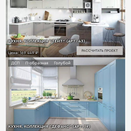
КУХНЯ, КОЛЛЕКЦИЯ "ТЕЙТ" (АРТ. 43)
РАССЧИТАТЬ ПРОЕКТ
Цена:
169 449 ₽
ДСП
П-образная
Голубой
КУХНЯ, КОЛЛЕКЦИЯ "ДЕФАНС" (АРТ. 19)