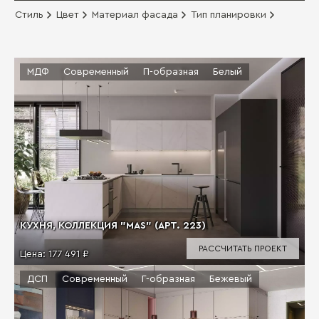
Стиль
Цвет
Материал фасада
Тип планировки
МДФ
Современный
П-образная
Белый
КУХНЯ, КОЛЛЕКЦИЯ "MAS" (АРТ. 223)
РАССЧИТАТЬ ПРОЕКТ
Цена:
177 491 ₽
ДСП
Современный
Г-образная
Бежевый