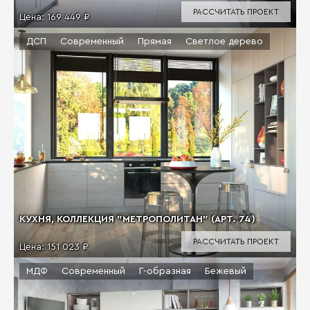
РАССЧИТАТЬ ПРОЕКТ
Цена:
169 449 ₽
ДСП
Современный
Прямая
Светлое дерево
КУХНЯ, КОЛЛЕКЦИЯ "МЕТРОПОЛИТАН" (АРТ. 74)
РАССЧИТАТЬ ПРОЕКТ
Цена:
151 023 ₽
МДФ
Современный
Г-образная
Бежевый