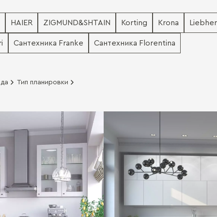
HAIER
ZIGMUND&SHTAIN
Korting
Krona
Liebher
i
Сантехника Franke
Сантехника Florentina
ада
Тип планировки