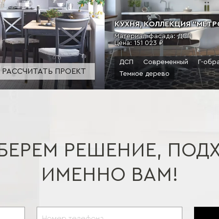
КУХНЯ, КОЛЛЕКЦИЯ "МЕТРО
Материал фасада: ДСП
Цена:
151 023 ₽
ДСП
Современный
Г-обр
РАССЧИТАТЬ ПРОЕКТ
Темное дерево
БЕРЕМ РЕШЕНИЕ, ПОД
ИМЕННО ВАМ!