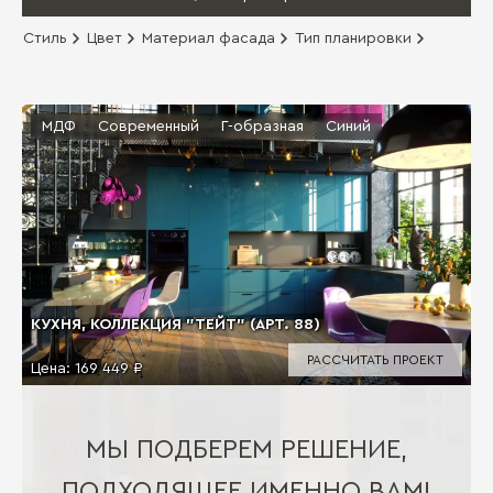
Стиль
Цвет
Материал фасада
Тип планировки
МДФ
Современный
Г-образная
Синий
КУХНЯ, КОЛЛЕКЦИЯ "ТЕЙТ" (АРТ. 88)
РАССЧИТАТЬ ПРОЕКТ
Цена:
169 449 ₽
МЫ ПОДБЕРЕМ РЕШЕНИЕ,
ПОДХОДЯЩЕЕ ИМЕННО ВАМ!