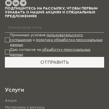
выбранных материалов и коллекции), и какое-
то время Вам в этом случае придется пожить
ПОДПИШИТЕСЬ НА РАССЫЛКУ, ЧТОБЫ ПЕРВЫМ
без мебели.
УЗНАВАТЬ О НАШИХ АКЦИЯХ И СПЕЦИАЛЬНЫХ
ПРЕДЛОЖЕНИЯХ
*
Принимаю условия
пользовательского
соглашения
и
политики обработки персональных
данных
Даю согласие на
обработку персональных
данных
ОТПРАВИТЬ
Услуги
Акции
Материалы и декоры