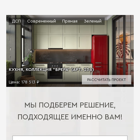
ДСП
Современный
Прямая
Зеленый
КУХНЯ, КОЛЛЕКЦИЯ "БРЕРА" (АРТ. 234)
РАССЧИТАТЬ ПРОЕКТ
Цена:
178 513 ₽
МЫ ПОДБЕРЕМ РЕШЕНИЕ,
ПОДХОДЯЩЕЕ ИМЕННО ВАМ!