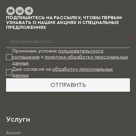
до нескольких месяцев (в зависимости от
выбранных материалов и коллекции), и какое-
то время Вам в этом случае придется пожить
ПОДПИШИТЕСЬ НА РАССЫЛКУ, ЧТОБЫ ПЕРВЫМ
без мебели.
УЗНАВАТЬ О НАШИХ АКЦИЯХ И СПЕЦИАЛЬНЫХ
ПРЕДЛОЖЕНИЯХ
*
Принимаю условия
пользовательского
соглашения
и
политики обработки персональных
данных
Даю согласие на
обработку персональных
данных
ОТПРАВИТЬ
Услуги
Акции