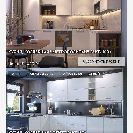
КУХНЯ, КОЛЛЕКЦИЯ "МЕТРОПОЛИТАН" (АРТ. 100)
РАССЧИТАТЬ ПРОЕКТ
Цена:
151 023 ₽
МДФ
Современный
Г-образная
Белый
КУХНЯ, КОЛЛЕКЦИЯ "ТЕЙТ" (АРТ. 57)