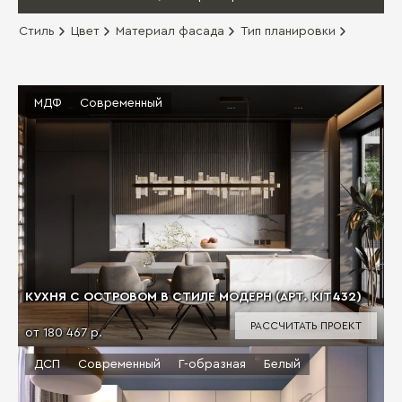
Стиль
Цвет
Материал фасада
Тип планировки
МДФ
Современный
КУХНЯ С ОСТРОВОМ В СТИЛЕ МОДЕРН (АРТ. KIT432)
РАССЧИТАТЬ ПРОЕКТ
от 180 467 р.
ДСП
Современный
Г-образная
Белый