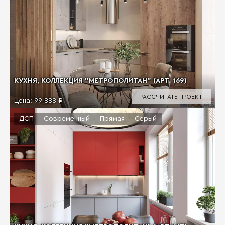
КУХНЯ, КОЛЛЕКЦИЯ "МЕТРОПОЛИТАН" (АРТ. 169)
РАССЧИТАТЬ ПРОЕКТ
Цена:
99 888 ₽
ДСП
Современный
Прямая
Серый