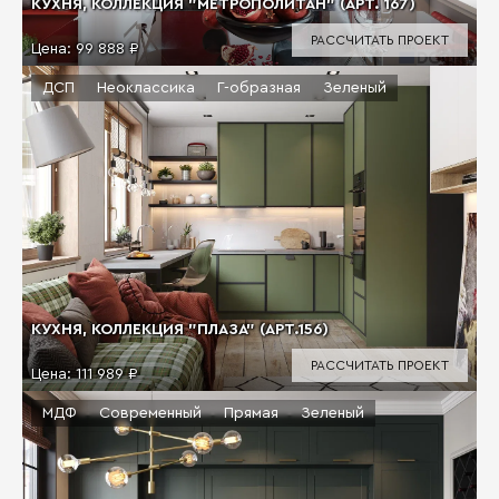
КУХНЯ, КОЛЛЕКЦИЯ "МЕТРОПОЛИТАН" (АРТ. 167)
РАССЧИТАТЬ ПРОЕКТ
Цена:
99 888 ₽
ДСП
Неоклассика
Г-образная
Зеленый
КУХНЯ, КОЛЛЕКЦИЯ "ПЛАЗА" (АРТ.156)
РАССЧИТАТЬ ПРОЕКТ
Цена:
111 989 ₽
МДФ
Современный
Прямая
Зеленый