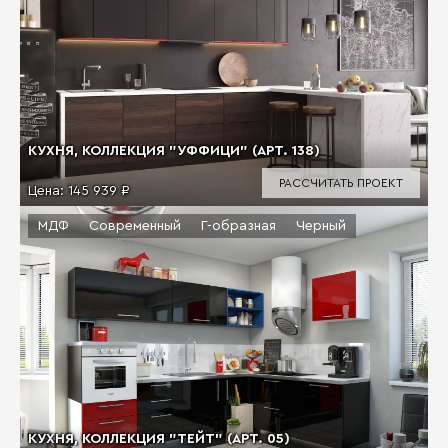
КУХНЯ, КОЛЛЕКЦИЯ "УФФИЦИ" (АРТ. 138)
РАССЧИТАТЬ ПРОЕКТ
Цена:
145 939 ₽
МДФ
Современный
Г-образная
Черный
КУХНЯ, КОЛЛЕКЦИЯ "ТЕЙТ" (АРТ. 05)