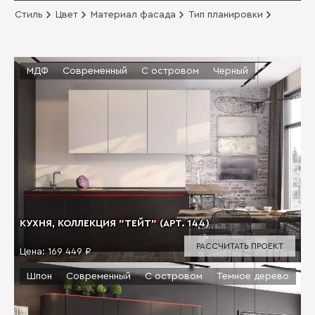
Стиль
Цвет
Материал фасада
Тип планировки
МДФ
Современный
С островом
Черный
КУХНЯ, КОЛЛЕКЦИЯ "ТЕЙТ" (АРТ. 144)
РАССЧИТАТЬ ПРОЕКТ
Цена:
169 449 ₽
Шпон
Современный
С островом
Темное дерево