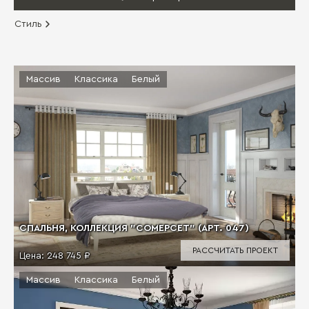
Стиль
Массив
Классика
Белый
СПАЛЬНЯ, КОЛЛЕКЦИЯ "СОМЕРСЕТ" (АРТ. 047)
РАССЧИТАТЬ ПРОЕКТ
Цена:
248 745 ₽
Массив
Классика
Белый