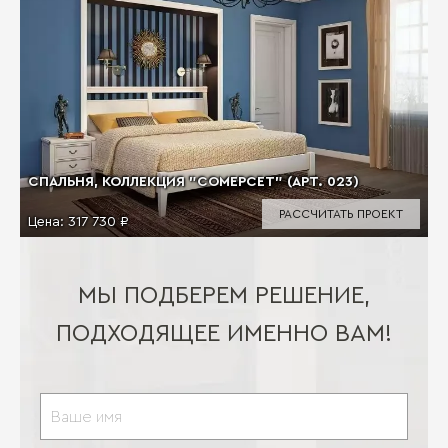
СПАЛЬНЯ, КОЛЛЕКЦИЯ "СОМЕРСЕТ" (АРТ. 023)
РАССЧИТАТЬ ПРОЕКТ
Цена:
317 730 ₽
МЫ ПОДБЕРЕМ РЕШЕНИЕ,
ПОДХОДЯЩЕЕ ИМЕННО ВАМ!