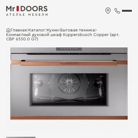
Главная
Каталог
Кухни
Бытовая техника
Компактный духовой шкаф Kuppersbusch Copper (арт.
CBP 6550.0 G7)