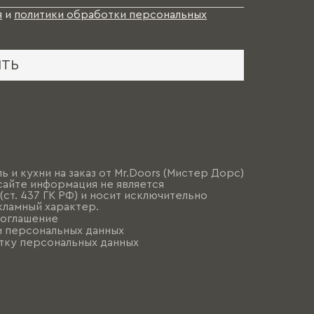
я
и
политики обработки персональных
ИТЬ
ь и кухни на заказ от Mr.Doors (Мистер Дорс)
сайте информация не является
ст. 437 ГК РФ) и носит исключительно
ламный характер.
соглашение
и персональных данных
тку персональных данных