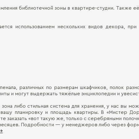
мления библиотечной зоны в квартире-студии. Также её
ается использованием нескольких видов декора, при
пенала, различных по размерам шкафчиков, полок раз
литы и могут выдержать тяжёлые энциклопедии и увесис
зона либо стильная система для хранения, у нас вы мо
вашу планировку и площадь квартиры. В «Мистер До
те заказать «вот такую же, только с серебряными полоч
месяцев. Подробности — у менеджеров либо через форму
 →