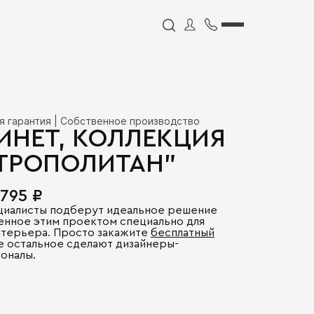
я гарантия | Собственное производство
ИНЕТ, КОЛЛЕКЦИЯ
ТРОПОЛИТАН"
 795 ₽
циалисты подберут идеальное решение
енное этим проектом специально для
нтерьера. Просто закажите
бесплатный
се остальное сделают дизайнеры-
оналы.