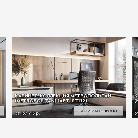
КАБИНЕТ, КОЛЛЕКЦИЯ МЕТРОПОЛИТАН
К
(METROPOLITAN) (АРТ. ST112)
(
РАССЧИТАТЬ ПРОЕКТ
от 167 913 р.
о