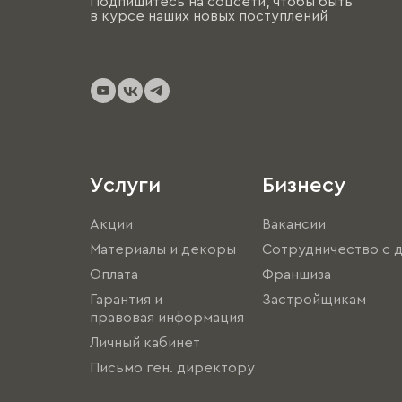
Подпишитесь на соцсети, чтобы быть
в курсе наших новых поступлений
Услуги
Бизнесу
Акции
Вакансии
Материалы и декоры
Сотрудничество с 
Оплата
Франшиза
Гарантия и
Застройщикам
правовая информация
Личный кабинет
Письмо ген. директору