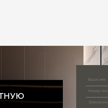
АТНУЮ