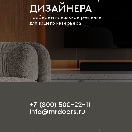
ДИЗАЙНЕРА
Подберём идеальное решение
для вашего интерьера
+7 (800) 500-22-11
info@mrdoors.ru