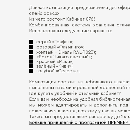
Данная композиция предназначена для офор
спейс офисах.
Из чего состоит Кабинет 076?
Комбинированная система хранения отлич
Использованы следующие варианты:
серый «Графит»;
розовый «Фламинго»;
жёлтый - Эмаль RAL (1023);
«Бетон Чикаго светлый»;
красный «Маки»;
зелёный «Киви»;
голубой «Селеста».
Композиция состоит из небольшого шкафа-
выполнены из ламинированной древесной п
Где купить удобный и стильный кабинет?
Если вам необходима удобная библиотечная 
мы можем адаптировать и дополнить под 
пожеланиям клиента, поэтому у нас вы може
Также мы предоставляем рассрочку до 24 
Больше привилегий с программой ПРЕМЬЕР