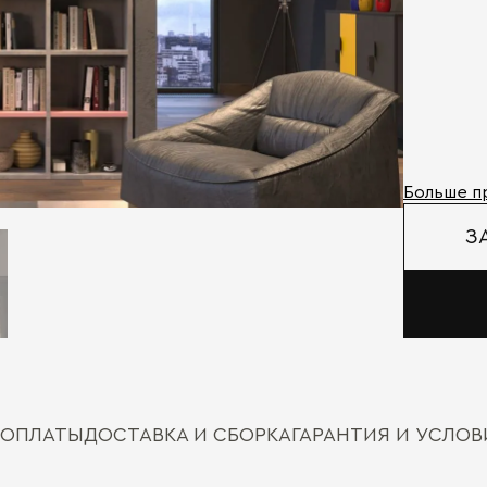
Больше п
З
 ОПЛАТЫ
ДОСТАВКА И СБОРКА
ГАРАНТИЯ И УСЛО