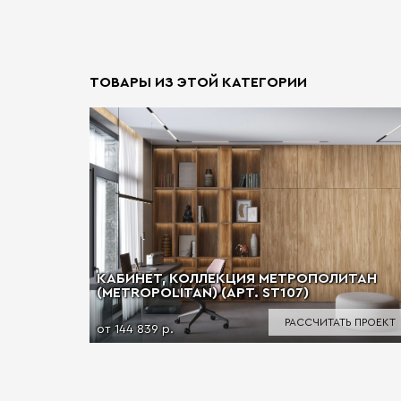
ТОВАРЫ ИЗ ЭТОЙ КАТЕГОРИИ
КАБИНЕТ, КОЛЛЕКЦИЯ МЕТРОПОЛИТАН
(METROPOLITAN) (АРТ. ST107)
РАССЧИТАТЬ ПРОЕКТ
от 144 839 р.