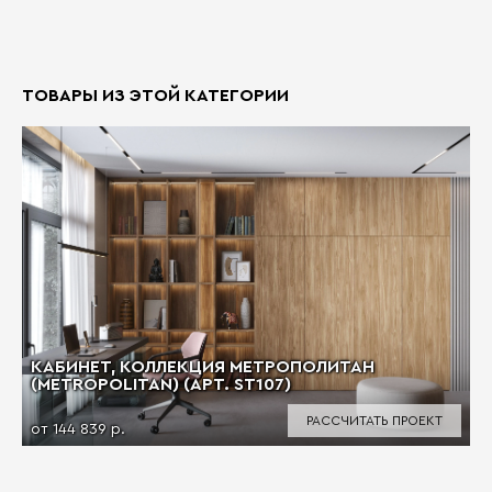
ТОВАРЫ ИЗ ЭТОЙ КАТЕГОРИИ
КАБИНЕТ, КОЛЛЕКЦИЯ МЕТРОПОЛИТАН
(METROPOLITAN) (АРТ. ST107)
РАССЧИТАТЬ ПРОЕКТ
от 144 839 р.