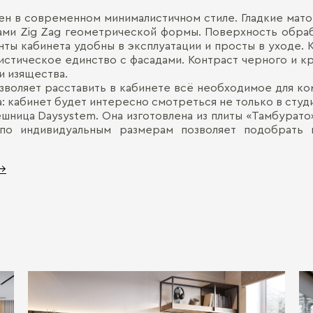
ен в современном минималистичном стиле. Гладкие мат
ами Zig Zag геометрической формы. Поверхность обрабо
нты кабинета удобны в эксплуатации и просты в уходе.
листическое единство с фасадами. Контраст черного и к
и изящества.
зволяет расставить в кабинете всё необходимое для к
 кабинет будет интересно смотреться не только в студии
шница Daysystem. Она изготовлена из плиты «Тамбурато
 по индивидуальным размерам позволяет подобрать 
 →