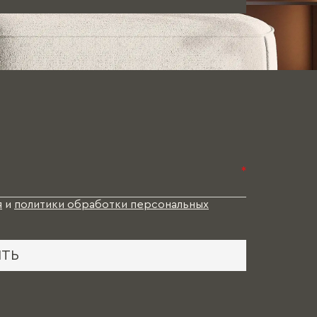
*
я
и
политики обработки персональных
ИТЬ