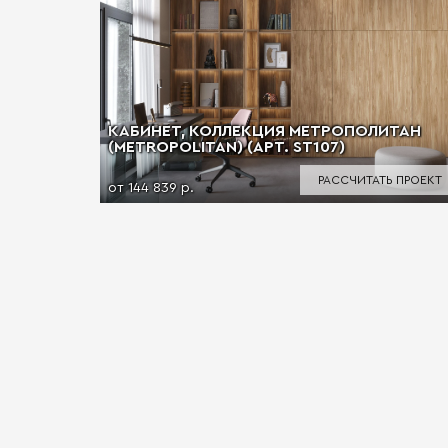
КАБИНЕТ, КОЛЛЕКЦИЯ МЕТРОПОЛИТАН
(METROPOLITAN) (АРТ. ST107)
РАССЧИТАТЬ ПРОЕКТ
от 144 839 р.