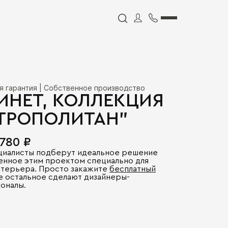
я гарантия | Собственное производство
ИНЕТ, КОЛЛЕКЦИЯ
ТРОПОЛИТАН"
 780 ₽
циалисты подберут идеальное решение
енное этим проектом специально для
нтерьера. Просто закажите
бесплатный
се остальное сделают дизайнеры-
оналы.