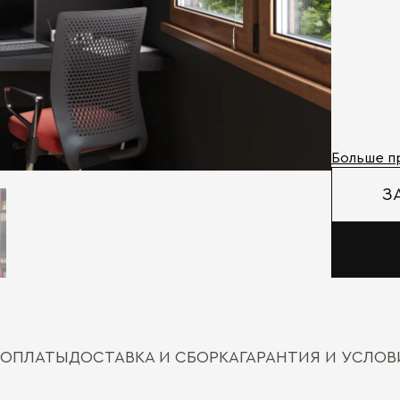
Больше п
З
 ОПЛАТЫ
ДОСТАВКА И СБОРКА
ГАРАНТИЯ И УСЛО