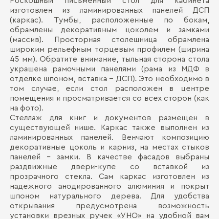
Роскошный письменный стол для кабинета
изготовлен из ламинированных панелей ДСП
(каркас). Тумбы, расположенные по бокам,
обрамлены декоративным цоколем и замками
(массив). Просторная столешница обрамлена
широким рельефным торцевым профилем (ширина
45 мм). Обратите внимание, тыльная сторона стола
украшена рамочными панелями (рама из МДФ в
отделке шпоном, вставка – ДСП). Это необходимо в
том случае, если стол расположен в центре
помещения и просматривается со всех сторон (как
на фото).
Стеллаж для книг и документов размещен в
существующей нише. Каркас также выполнен из
ламинированных панелей. Венчают композицию
декоративные цоколь и карниз, на местах стыков
панелей – замки. В качестве фасадов выбраны
раздвижные двери-купе со вставкой из
прозрачного стекла. Сам каркас изготовлен из
надежного анодированного алюминия и покрыт
шпоном натурального дерева. Для удобства
открывания предусмотрена возможность
установки врезных ручек «УНО» на удобной вам