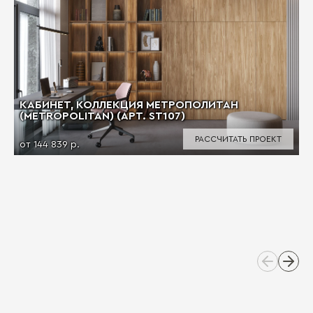
КАБИНЕТ, КОЛЛЕКЦИЯ МЕТРОПОЛИТАН
(METROPOLITAN) (АРТ. ST107)
РАССЧИТАТЬ ПРОЕКТ
от 144 839 р.