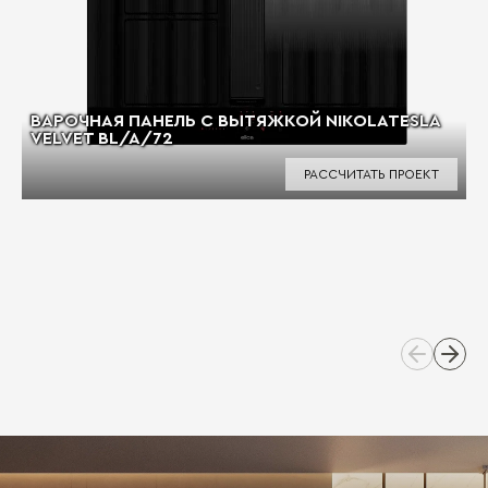
ВАРОЧНАЯ ПАНЕЛЬ С ВЫТЯЖКОЙ NIKOLATESLA
VELVET BL/A/72
РАССЧИТАТЬ ПРОЕКТ