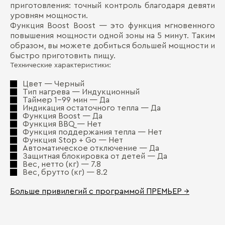
приготовления: точный контроль благодаря девяти
уровням мощности.
Функция Boost Boost — это функция мгновенного
повышения мощности одной зоны на 5 минут. Таким
образом, вы можете добиться большей мощности и
быстро приготовить пищу.
Технические характеристики:
Цвет — Черный
Тип нагрева — Индукционный
Таймер 1-99 мин — Да
Индикация остаточного тепла — Да
Функция Boost — Да
Функция BBQ — Нет
Функция поддержания тепла — Нет
Функция Stop + Go — Нет
Автоматическое отключение — Да
Защитная блокировка от детей — Да
Вес, нетто (кг) — 7.8
Вес, брутто (кг) — 8.2
Больше привилегий с программой ПРЕМЬЕР →