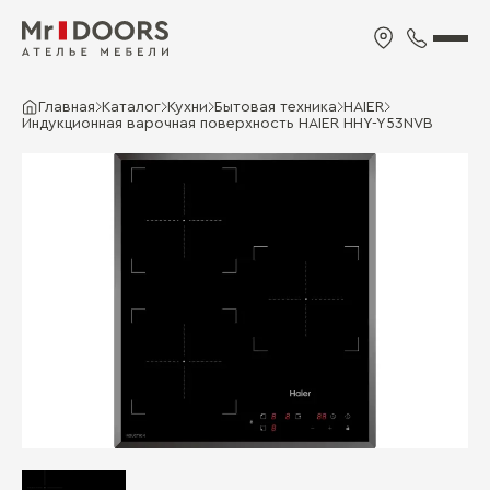
Главная
Каталог
Кухни
Бытовая техника
HAIER
Индукционная варочная поверхность HAIER HHY-Y53NVB