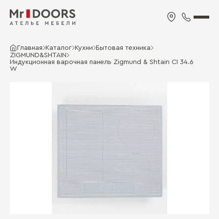
Главная
Каталог
Кухни
Бытовая техника
ZIGMUND&SHTAIN
Индукционная варочная панель Zigmund & Shtain CI 34.6
W