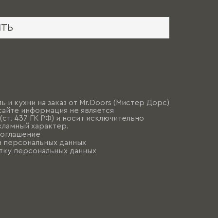
ИТЬ
ь и кухни на заказ от Mr.Doors (Мистер Дорс)
сайте информация не является
ст. 437 ГК РФ) и носит исключительно
ламный характер.
соглашение
и персональных данных
тку персональных данных