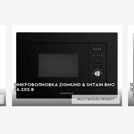
МИКРОВОЛНОВКА ZIGMUND & SHTAIN BMO
М
16.202 B
1
РАССЧИТАТЬ ПРОЕКТ