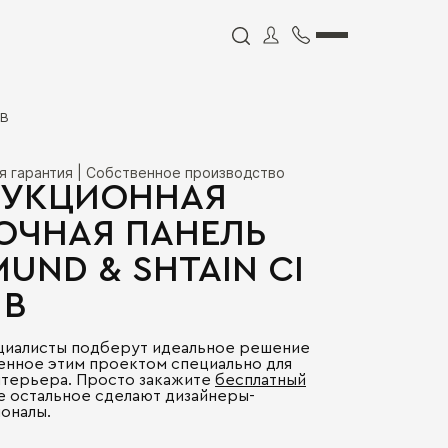
 B
я гарантия | Собственное производство
УКЦИОННАЯ
ОЧНАЯ ПАНЕЛЬ
MUND & SHTAIN CI
 B
циалисты подберут идеальное решение
енное этим проектом специально для
нтерьера. Просто закажите
бесплатный
се остальное сделают дизайнеры-
оналы.