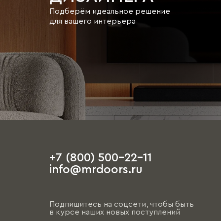
Подберём идеальное решение
для вашего интерьера
+7 (800) 500-22-11
info@mrdoors.ru
Подпишитесь на соцсети, чтобы быть
в курсе наших новых поступлений