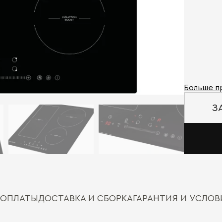
Больше п
З
 ОПЛАТЫ
ДОСТАВКА И СБОРКА
ГАРАНТИЯ И УСЛО