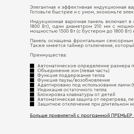
Элегантная и эффективная индукционная вар
Готовьте быстрее и с умом, экономьте эле
Индукционная варочная панель включает в
1800 Вт), один диаметром 210 мм с мощно
мощностью 1500 Вт (с бустером до 1800 Вт) 
Панель оснащена фронтальным сенсорным у
Также имеется таймер отключения, который
Преимущества:
Автоматическое определение размера п
Объединение зон (левая часть)
Функция поддержания тепла
Функция паузы/возобновления
Адаптировано под использование ланчи 
Индикация остаточного тепла
Блокировка клавиатуры от детей
Автоматическая защита от перегрева, п
Защитное отключение при длительном и
Больше привилегий с программой ПРЕМЬЕР