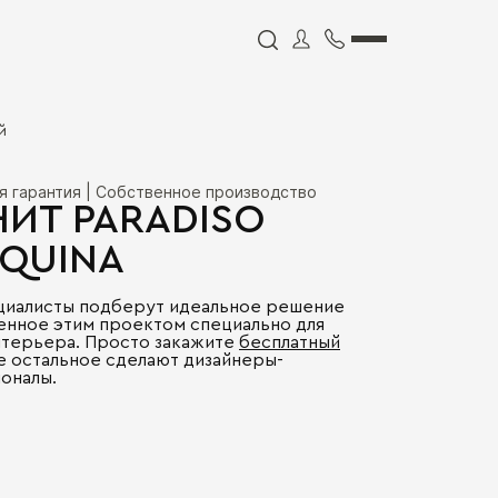
й
я гарантия | Собственное производство
НИТ PARADISO
QUINA
циалисты подберут идеальное решение
енное этим проектом специально для
нтерьера. Просто закажите
бесплатный
се остальное сделают дизайнеры-
оналы.