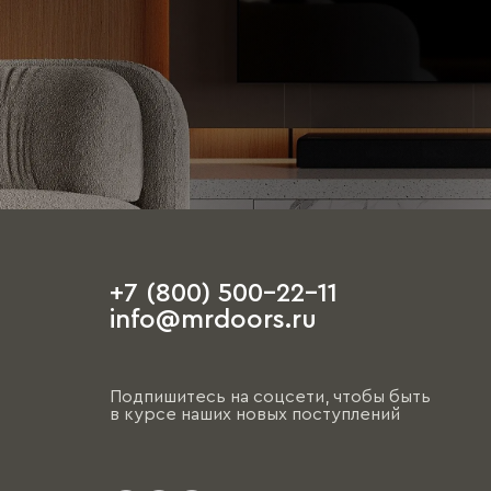
+7 (800) 500-22-11
info@mrdoors.ru
Подпишитесь на соцсети, чтобы быть
в курсе наших новых поступлений