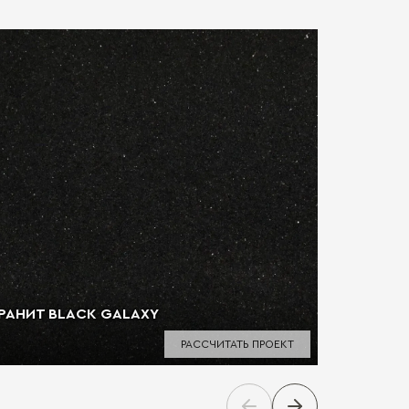
РАНИТ BLACK GALAXY
ГРАНИТ 
РАССЧИТАТЬ ПРОЕКТ
Условия 