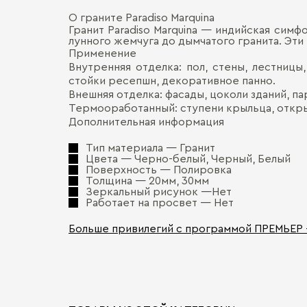
О граните Paradiso Marquina
Гранит Paradiso Marquina — индийская сим
лунного жемчуга до дымчатого гранита. Эт
Применение
Внутренняя отделка: пол, стены, лестницы
стойки ресепшн, декоративное панно.
Внешняя отделка: фасады, цоколи зданий, п
Термооработанный: ступени крыльца, откр
Дополнительная информация
Тип материала — Гранит
Цвета — Черно-белый, Черный, Белый
Поверхность — Полировка
Толщина — 20мм, 30мм
Зеркальный рисунок —Нет
Работает на просвет — Нет
Больше привилегий с программой ПРЕМЬЕР