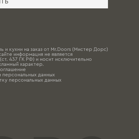
ИТЬ
ь и кухни на заказ от Mr.Doors (Мистер Дорс)
сайте информация не является
ст. 437 ГК РФ) и носит исключительно
ламный характер.
соглашение
и персональных данных
тку персональных данных