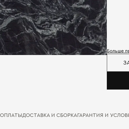
Больше п
З
 ОПЛАТЫ
ДОСТАВКА И СБОРКА
ГАРАНТИЯ И УСЛО