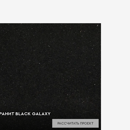
РАНИТ BLACK GALAXY
ГРАНИТ 
Условия 
РАССЧИТАТЬ ПРОЕКТ