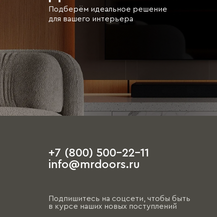
Подберём идеальное решение
для вашего интерьера
+7 (800) 500-22-11
info@mrdoors.ru
Подпишитесь на соцсети, чтобы быть
в курсе наших новых поступлений