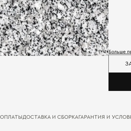
Больше п
З
 ОПЛАТЫ
ДОСТАВКА И СБОРКА
ГАРАНТИЯ И УСЛО