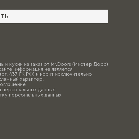
ИТЬ
ь и кухни на заказ от Mr.Doors (Мистер Дорс)
сайте информация не является
ст. 437 ГК РФ) и носит исключительно
ламный характер.
соглашение
и персональных данных
тку персональных данных