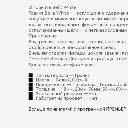
О граните Bella White
Гранит Bella White — воплощение сдержанн
полутонов: молочные кристаллы мягко пер
делая его идеальным фоном для совреме
отполированный шёлк — с лёгким холодным 
Применение
Внутренняя отделка: пол, стены, лестницы
стойки ресепшн, декоративное панно.
Внешняя отделка: фасады, цоколи зданий, п
Термооработанный: ступени крыльца, откр
Дополнительная информация
Тип материала — Гранит
Цвета — Белый, Серый
Поверхность — Полировка, Термообрабо
Толщина — 18мм, 20мм, 30мм, 50мм, 80мм
Зеркальный рисунок —Нет
Работает на просвет — Нет
Больше привилегий с программой ПРЕМЬЕР