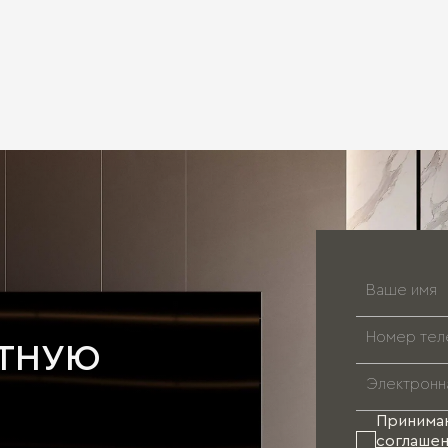
АТНУЮ
Принима
соглашен