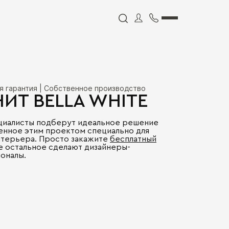
я гарантия | Собственное производство
НИТ BELLA WHITE
циалисты подберут идеальное решение
енное этим проектом специально для
нтерьера. Просто закажите
бесплатный
се остальное сделают дизайнеры-
оналы.