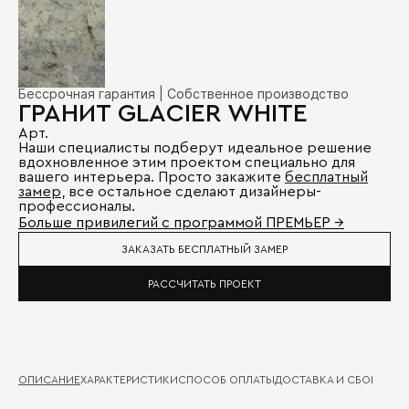
Бессрочная гарантия | Собственное производство
ГРАНИТ GLACIER WHITE
Арт.
Наши специалисты подберут идеальное решение
вдохновленное этим проектом специально для
вашего интерьера. Просто закажите
бесплатный
замер
, все остальное сделают дизайнеры-
профессионалы.
Больше привилегий с программой ПРЕМЬЕР →
ЗАКАЗАТЬ БЕСПЛАТНЫЙ ЗАМЕР
РАССЧИТАТЬ ПРОЕКТ
ОПИСАНИЕ
ХАРАКТЕРИСТИКИ
СПОСОБ ОПЛАТЫ
ДОСТАВКА И СБОРКА
ГА