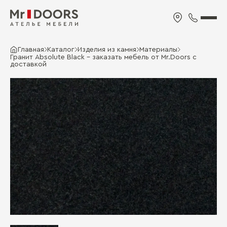
Главная
Каталог
Изделия из камня
Материалы
Гранит Absolute Black - заказать мебель от Mr.Doors с
доставкой