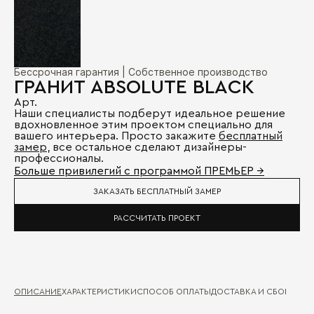
Бессрочная гарантия | Собственное производство
ГРАНИТ ABSOLUTE BLACK
Арт.
Наши специалисты подберут идеальное решение
вдохновленное этим проектом специально для
вашего интерьера. Просто закажите
бесплатный
замер
, все остальное сделают дизайнеры-
профессионалы.
Больше привилегий с программой ПРЕМЬЕР →
ЗАКАЗАТЬ БЕСПЛАТНЫЙ ЗАМЕР
РАССЧИТАТЬ ПРОЕКТ
ОПИСАНИЕ
ХАРАКТЕРИСТИКИ
СПОСОБ ОПЛАТЫ
ДОСТАВКА И СБОРКА
ГА