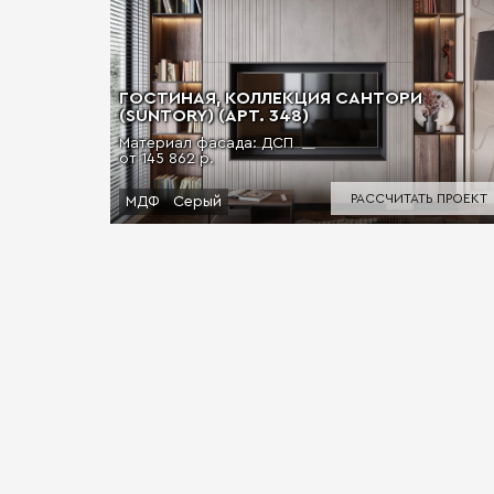
ГОСТИНАЯ, КОЛЛЕКЦИЯ САНТОРИ
(SUNTORY) (АРТ. 348)
Материал фасада: ДСП
от 145 862 р.
РАССЧИТАТЬ ПРОЕКТ
МДФ
Серый