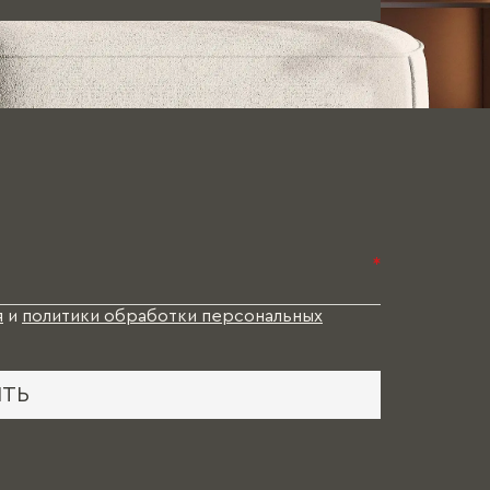
*
я
и
политики обработки персональных
ИТЬ