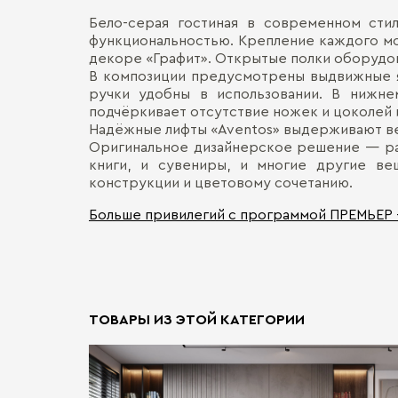
Бело-серая гостиная в современном стил
функциональностью. Крепление каждого мо
декоре «Графит». Открытые полки оборудов
В композиции предусмотрены выдвижные я
ручки удобны в использовании. В нижне
подчёркивает отсутствие ножек и цоколей и
Надёжные лифты «Aventos» выдерживают ве
Оригинальное дизайнерское решение — ра
книги, и сувениры, и многие другие ве
конструкции и цветовому сочетанию.
Больше привилегий с программой ПРЕМЬЕР
ТОВАРЫ ИЗ ЭТОЙ КАТЕГОРИИ