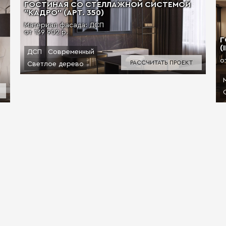
ГОСТИНАЯ СО СТЕЛЛАЖНОЙ СИСТЕМОЙ
"КАДРО" (АРТ. 350)
Материал фасада: ДСП
от 139 902 р.
Г
(
ДСП
Современный
о
РАССЧИТАТЬ ПРОЕКТ
Светлое дерево