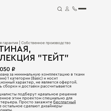
я гарантия | Собственное производство
ТИНАЯ,
ЛЕКЦИЯ "ТЕЙТ"
 050 ₽
азана за минимальную комплектацию в ткани
ии) 1 категории (Basic) и носит
ионный характер, не является офертой.
ь сборки и доставки рассчитывается
.
циалисты подберут идеальное решение
енное этим проектом специально для
нтерьера. Просто закажите
бесплатный
се остальное сделают дизайнеры-
оналы.