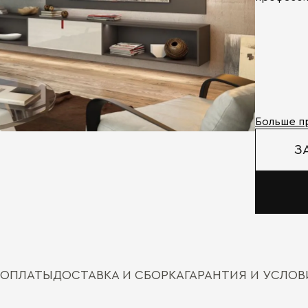
Больше п
З
 ОПЛАТЫ
ДОСТАВКА И СБОРКА
ГАРАНТИЯ И УСЛО