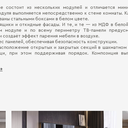
е состоит из нескольких модулей и отличается мин
дуля выполняется непосредственно к стене комнаты. Ка
аны стальными боксами в белом цвете.
щики и откидные фасады. И те, и те — из МДФ в белой
м модуле и по всему периметру ТВ-панели предусм
 создаёт эффект парения мебели в воздухе.
с панелей, обеспечивая безопасность конструкции.
сположение открытых и закрытых секций в шахматном п
щи, при этом поддерживая порядок. Композиция вы
 →