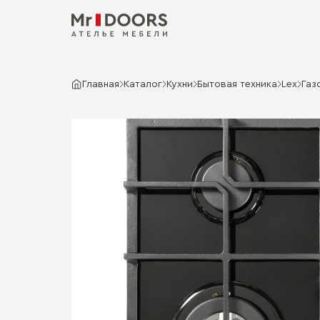
Главная
Каталог
Кухни
Бытовая техника
Lex
Газ