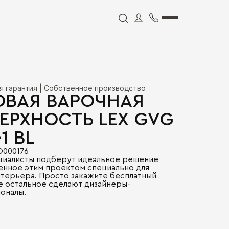
я гарантия | Собственное производство
ОВАЯ ВАРОЧНАЯ
ЕРХНОСТЬ LEX GVG
1 BL
O000176
циалисты подберут идеальное решение
енное этим проектом специально для
нтерьера. Просто закажите
бесплатный
се остальное сделают дизайнеры-
оналы.