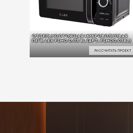
ОТДЕЛЬНОСТОЯЩАЯ МИКРОВОЛНОВАЯ
ПЕЧЬ LEX FSMO D.03 BL (АРТ. FSMOD.03BL)
РАССЧИТАТЬ ПРОЕКТ