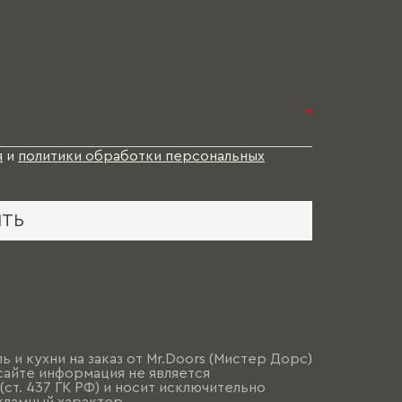
*
я
и
политики обработки персональных
ИТЬ
ь и кухни на заказ от Mr.Doors (Мистер Дорс)
сайте информация не является
ст. 437 ГК РФ) и носит исключительно