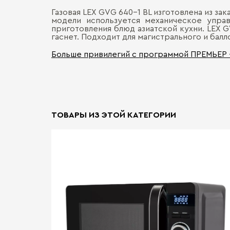
Газовая LEX GVG 640-1 BL изготовлена из з
модели используется механическое упра
приготовления блюд азиатской кухни. LEX G
гаснет. Подходит для магистрального и балло
Больше привилегий с программой ПРЕМЬЕР
ТОВАРЫ ИЗ ЭТОЙ КАТЕГОРИИ