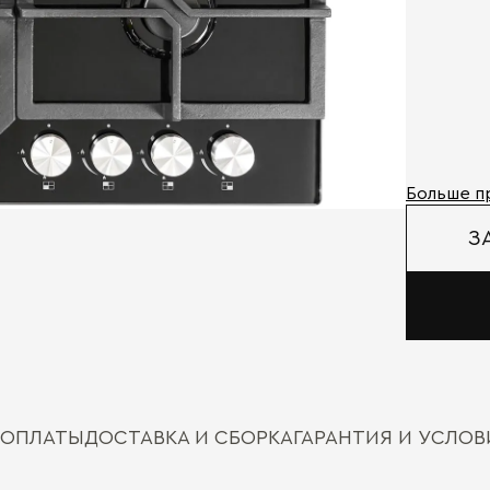
Больше п
З
 ОПЛАТЫ
ДОСТАВКА И СБОРКА
ГАРАНТИЯ И УСЛО