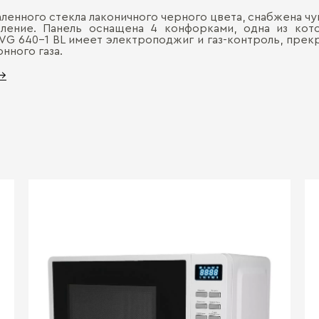
акаленного стекла лаконичного черного цвета, снабжена ч
вление. Панель оснащена 4 конфорками, одна из к
VG 640-1 BL имеет электроподжиг и газ-контроль, прек
нного газа.
 →