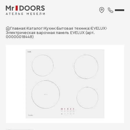
Главная
Каталог
Кухни
Бытовая техника
EVELUX
Электрическая варочная панель EVELUX (арт.
00000018448)