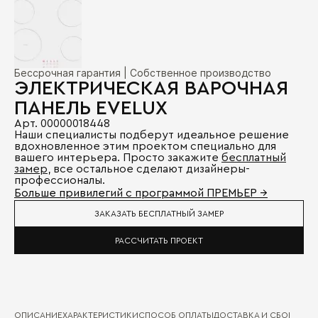
Бессрочная гарантия | Собственное производство
ЭЛЕКТРИЧЕСКАЯ ВАРОЧНАЯ
ПАНЕЛЬ EVELUX
Арт. 00000018448
Наши специалисты подберут идеальное решение
вдохновленное этим проектом специально для
вашего интерьера. Просто закажите
бесплатный
замер
, все остальное сделают дизайнеры-
профессионалы.
Больше привилегий с программой ПРЕМЬЕР →
ЗАКАЗАТЬ БЕСПЛАТНЫЙ ЗАМЕР
РАССЧИТАТЬ ПРОЕКТ
ОПИСАНИЕ
ХАРАКТЕРИСТИКИ
СПОСОБ ОПЛАТЫ
ДОСТАВКА И СБОРКА
ГА