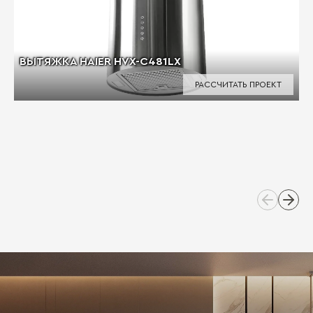
ВЫТЯЖКА HAIER HVX-C481LX
РАССЧИТАТЬ ПРОЕКТ