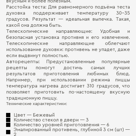
вкусным и более полезным.
Расстойка теста: Для равномерного подъёма теста
духовка поддерживает температуру 30-35
градусов. Результат — идеальная выпечка. Такая,
какой она должна быть.
Телескопические направляющие: Удобная и
безопасная установка противня и его извлечение.
Телескопические направляющие облегчают
использование духовки: противень не упадет, даже
если выдвинут полностью.
Авторецепты: Предустановленные популярные
рецепты помогут достичь самых лучших
результатов приготовления любимых блюд.
Например, при использовании режима пиццы
температура нагрева достигает 310 градусов, что
позволяет приготовить по-настоящему вкусную
традиционную пиццу.
Технические характеристики:
Цвет — Бежевый
Количество стекол в двери — 3
Количество уровней приготовления — 6
Эмалированный противень, глубиной 3 см (шт) —
2