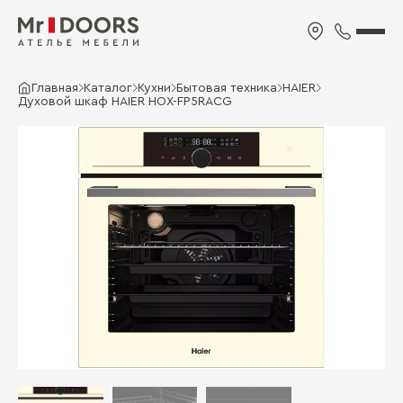
Главная
Каталог
Кухни
Бытовая техника
HAIER
Духовой шкаф HAIER HOX-FP5RACG