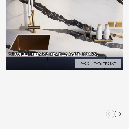
CТОЛЕШНИЦА ИЗ КВАРЦА (АРТ. KS479)
РАССЧИТАТЬ ПРОЕКТ