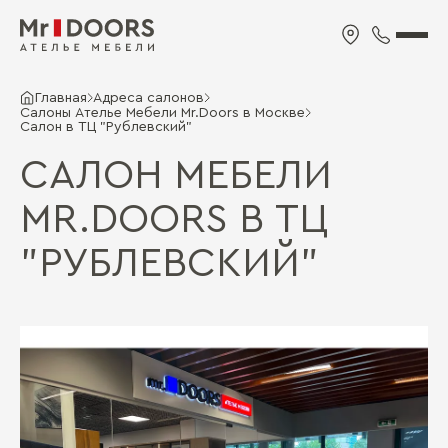
Главная
Адреса салонов
Салоны Ателье Мебели Mr.Doors в Москве
Салон в ТЦ "Рублевский"
САЛОН МЕБЕЛИ
MR.DOORS В ТЦ
"РУБЛЕВСКИЙ"