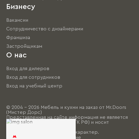
Бизнесу
Вакансии
Сотрудничество с дизайнерами
Франшиза
Застройщикам
О нас
Вход для дилеров
Вход для сотрудников
Вход на учебный центр
© 2004 - 2026 Мебель и кухни на заказ от Mr.Doors
(Мистер Дорс)
Представленная на сайте информация не является
публичной офертой (ст. 437 ГК РФ) и носит
исключительно
информационно-рекламный характер.
Пользовательское соглашение