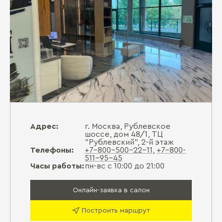
Адрес:
г. Москва, Рублевское
шоссе, дом 48/1, ТЦ
"Рублевский", 2-й этаж
Телефоны:
+7-800-500-22-11
,
+7-800-
511-95-45
Часы работы:
пн-вс с 10:00 до 21:00
Онлайн-заявка в салон
Построить маршрут