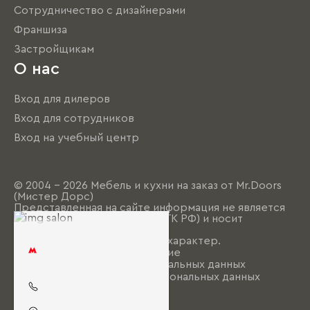
Сотрудничество с дизайнерами
Франшиза
Застройщикам
О нас
Вход для дилеров
Вход для сотрудников
Вход на учебный центр
© 2004 - 2026 Мебель и кухни на заказ от Mr.Doors
(Мистер Дорс)
Представленная на сайте информация не является
публичной офертой (ст. 437 ГК РФ) и носит
исключительно
информационно-рекламный характер.
Пользовательское соглашение
Политика обработки персональных данных
Согласие на обработку персональных данных