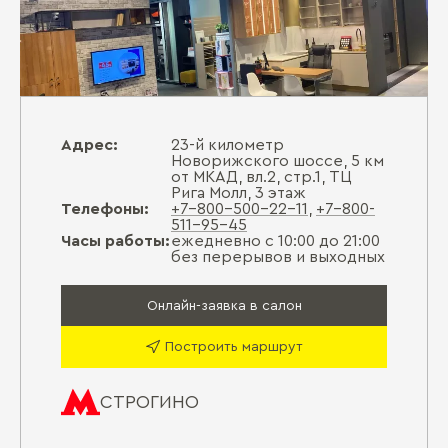
Адрес:
23-й километр
Новорижского шоссе, 5 км
от МКАД, вл.2, стр.1, ТЦ
Рига Молл, 3 этаж
Телефоны:
+7-800-500-22-11
,
+7-800-
511-95-45
Часы работы:
ежедневно с 10:00 до 21:00
без перерывов и выходных
Онлайн-заявка в салон
Построить маршрут
СТРОГИНО