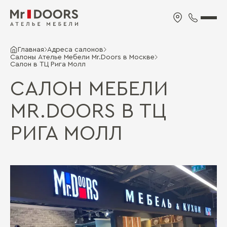
Главная
Адреса салонов
Салоны Ателье Мебели Mr.Doors в Москве
Салон в ТЦ Рига Молл
САЛОН МЕБЕЛИ
MR.DOORS В ТЦ
РИГА МОЛЛ