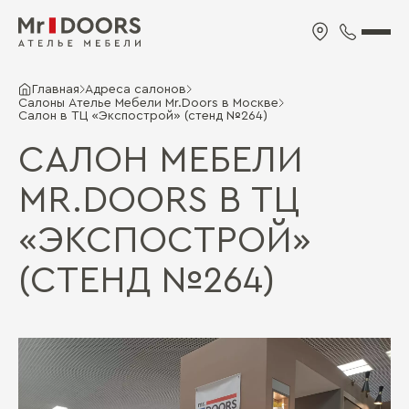
Главная
Адреса салонов
Салоны Ателье Мебели Mr.Doors в Москве
Салон в ТЦ «Экспострой» (стенд №264)
САЛОН МЕБЕЛИ
MR.DOORS В ТЦ
«ЭКСПОСТРОЙ»
(СТЕНД №264)