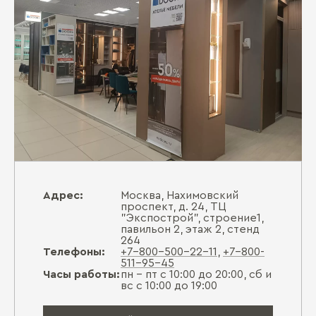
Адрес:
Москва, Нахимовский
проспект, д. 24, ТЦ
"Экспострой", строение1,
павильон 2, этаж 2, стенд
264
Телефоны:
+7-800-500-22-11
,
+7-800-
511-95-45
Часы работы:
пн - пт с 10:00 до 20:00, сб и
вс с 10:00 до 19:00