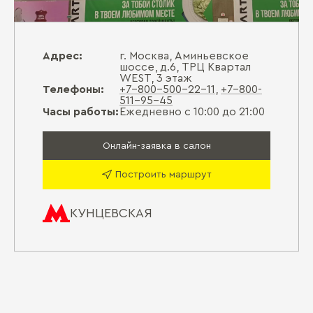
Адрес:
г. Москва, Аминьевское
шоссе, д.6, ТРЦ Квартал
WEST, 3 этаж
Телефоны:
+7-800-500-22-11
,
+7-800-
511-95-45
Часы работы:
Ежедневно с 10:00 до 21:00
Онлайн-заявка в салон
Построить маршрут
КУНЦЕВСКАЯ