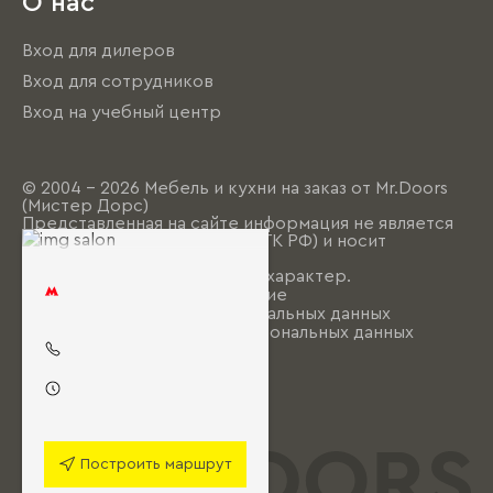
О нас
Вход для дилеров
Вход для сотрудников
Вход на учебный центр
© 2004 - 2026 Мебель и кухни на заказ от Mr.Doors
(Мистер Дорс)
Представленная на сайте информация не является
публичной офертой (ст. 437 ГК РФ) и носит
исключительно
информационно-рекламный характер.
Пользовательское соглашение
Политика обработки персональных данных
Согласие на обработку персональных данных
Построить маршрут