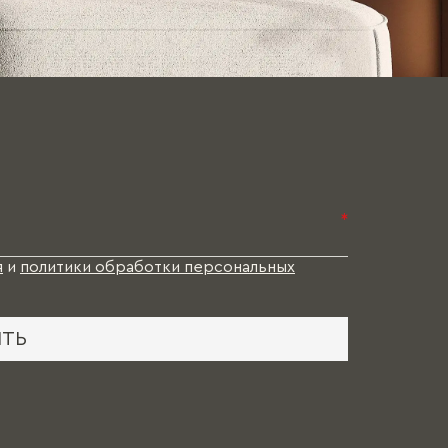
*
я
и
политики обработки персональных
ИТЬ