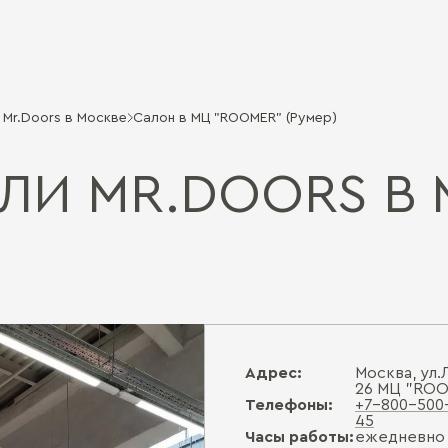
Mr.Doors в Москве
Салон в МЦ "ROOMER" (Румер)
ЛИ MR.DOORS В 
Адрес:
Москва, ул.
26 МЦ "ROO
Телефоны:
+7-800-500
45
Часы работы:
ежедневно с