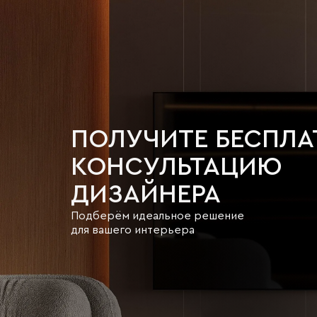
ПОЛУЧИТЕ БЕСПЛ
КОНСУЛЬТАЦИЮ
ДИЗАЙНЕРА
Подберём идеальное решение
для вашего интерьера