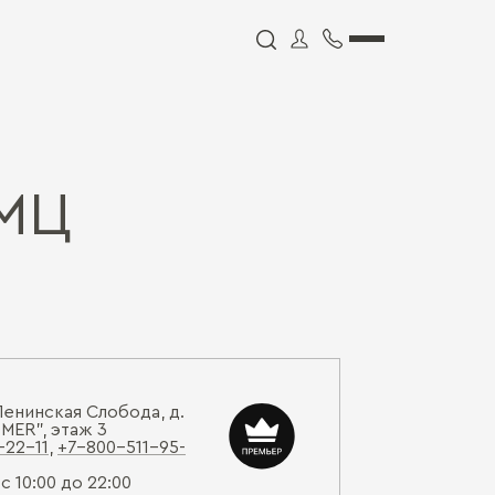
МЦ
Ленинская Слобода, д.
MER", этаж 3
-22-11
,
+7-800-511-95-
 10:00 до 22:00