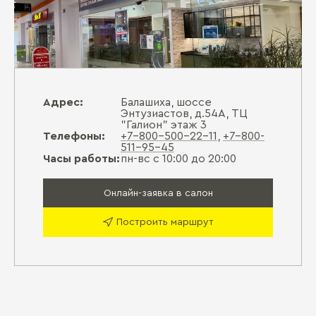
Адрес:
Балашиха, шоссе
Энтузиастов, д.54А, ТЦ
"Галион" этаж 3
Телефоны:
+7-800-500-22-11
,
+7-800-
511-95-45
Часы работы:
пн-вс с 10:00 до 20:00
Онлайн-заявка в салон
Построить маршрут