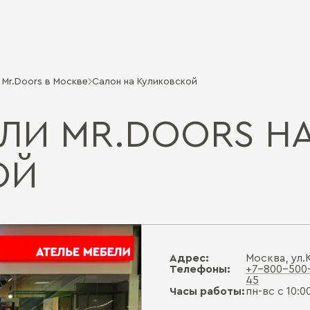
Mr.Doors в Москве
Салон на Куликовской
ЛИ MR.DOORS Н
ОЙ
Адрес:
Москва, ул.
Телефоны:
+7-800-500
45
Часы работы:
пн-вс с 10:0