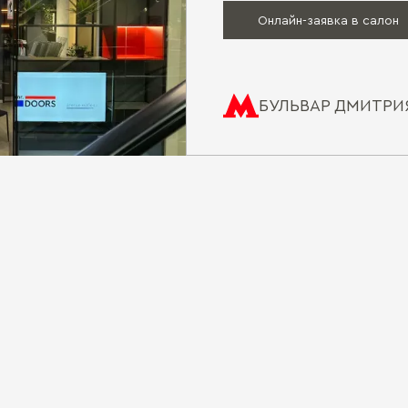
Онлайн-заявка в салон
БУЛЬВАР ДМИТРИ