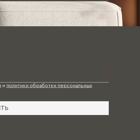
*
я
и
политики обработки персональных
ИТЬ