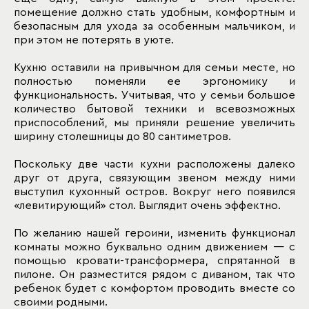
помещение должно стать удобным, комфортным и
безопасным для ухода за особенным мальчиком, и
при этом не потерять в уюте.
Кухню оставили на привычном для семьи месте, но
полностью поменяли ее эргономику и
функциональность. Учитывая, что у семьи большое
количество бытовой техники и всевозможных
приспособлений, мы приняли решение увеличить
ширину столешницы до 80 сантиметров.
Поскольку две части кухни расположены далеко
друг от друга, связующим звеном между ними
выступил кухонный остров. Вокруг него появился
«левитирующий» стол. Выглядит очень эффектно.
По желанию нашей героини, изменить функционал
комнаты можно буквально одним движением — с
помощью кровати-трансформера, спрятанной в
пилоне. Он разместится рядом с диваном, так что
ребенок будет с комфортом проводить вместе со
своими родными.