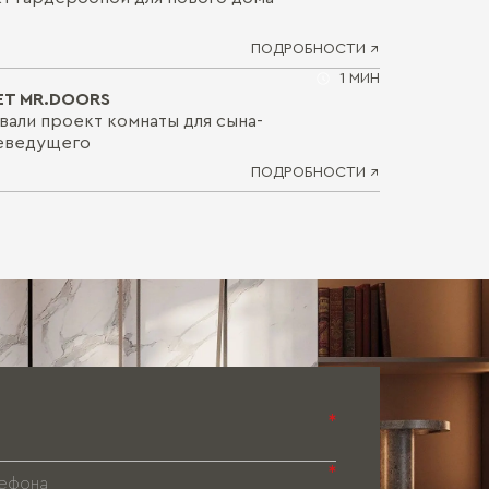
ПОДРОБНОСТИ ↗
1 МИН
Т MR.DOORS
вали проект комнаты для сына-
леведущего
ПОДРОБНОСТИ ↗
*
*