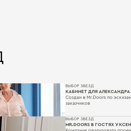
Д
ВЫБОР ЗВЕЗД
КАБИНЕТ ДЛЯ АЛЕКСАНДРА
Создан в Mr.Doors по эскиза
заказчиков
ВЫБОР ЗВЕЗД
MR.DOORS В ГОСТЯХ У КСЕ
Компания реализовала прое