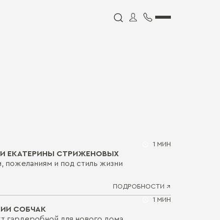
1 МИН
 И ЕКАТЕРИНЫ СТРИЖЕНОВЫХ
м, пожеланиям и под стиль жизни
ПОДРОБНОСТИ ↗
1 МИН
НИИ СОБЧАК
кт гардеробной для нового дома