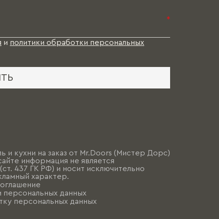
*
я
и
политики обработки персональных
ИТЬ
ь и кухни на заказ от Mr.Doors (Мистер Дорс)
сайте информация не является
ст. 437 ГК РФ) и носит исключительно
ламный характер.
соглашение
и персональных данных
тку персональных данных