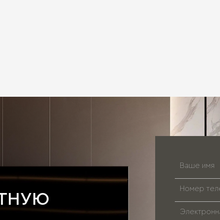
АТНУЮ