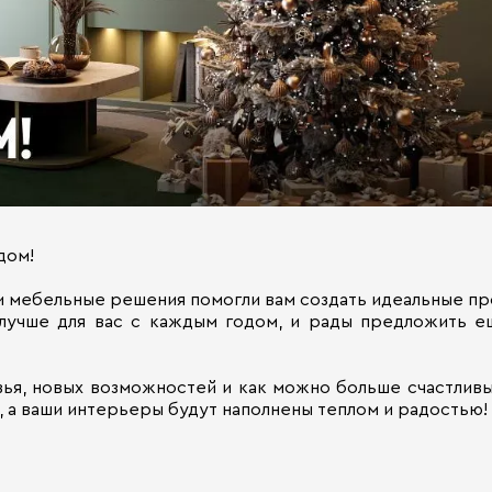
дом!
ши мебельные решения помогли вам создать идеальные пр
 лучше для вас с каждым годом, и рады предложить е
ья, новых возможностей и как можно больше счастливы
, а ваши интерьеры будут наполнены теплом и радостью!