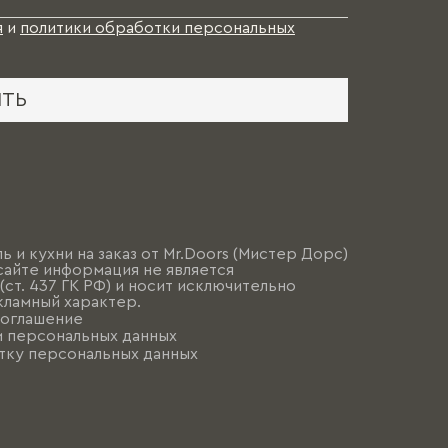
я
и
политики обработки персональных
ИТЬ
ь и кухни на заказ от Mr.Doors (Мистер Дорс)
сайте информация не является
ст. 437 ГК РФ) и носит исключительно
ламный характер.
соглашение
и персональных данных
тку персональных данных