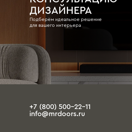
ДИЗАЙНЕРА
Подберём идеальное решение
для вашего интерьера
+7 (800) 500-22-11
info@mrdoors.ru