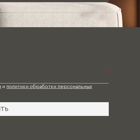
*
я
и
политики обработки персональных
ИТЬ