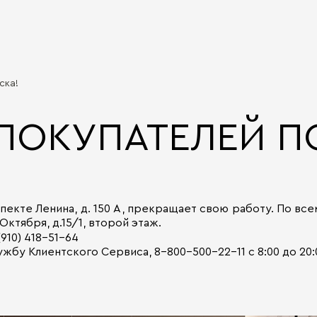
ска!
ПОКУПАТЕЛЕЙ П
пекте Ленина, д. 150 А, прекращает свою работу. По в
ктября, д.15/1, второй этаж.
(910) 418-51-64
жбу Клиентского Сервиса, 8-800-500-22-11 с 8:00 до 2