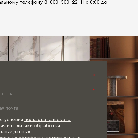
ьному телефону 8-800-500-22-11 с 8:00 до
*
*
ю условия
пользовательского
ия
и
политики обработки
ьных данных