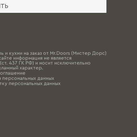
ИТЬ
ь и кухни на заказ от Mr.Doors (Мистер Дорс)
сайте информация не является
ст. 437 ГК РФ) и носит исключительно
ламный характер.
соглашение
и персональных данных
тку персональных данных