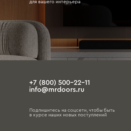
для вашего интерьера
+7 (800) 500-22-11
info@mrdoors.ru
Подпишитесь на соцсети, чтобы быть
в курсе наших новых поступлений