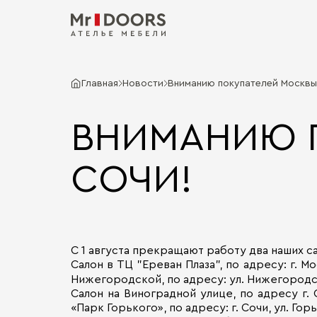
Главная
Новости
Вниманию покупателей Москвы
ВНИМАНИЮ 
СОЧИ!
С 1 августа прекращают работу два наших са
Салон в ТЦ "Ереван Плаза", по адресу: г. 
Нижегородской, по адресу: ул. Нижегородская
Салон на Виноградной улице, по адресу г.
«Парк Горького», по адресу: г. Сочи, ул. Горь