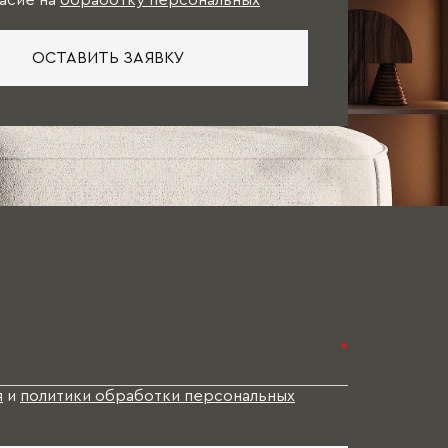
асие на
обработку персональных
ОСТАВИТЬ ЗАЯВКУ
*
я
и
политики обработки персональных