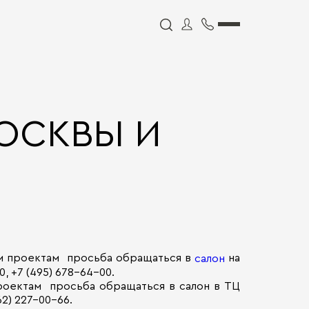
ОСКВЫ И
нным проектам просьба обращаться в
на
салон
, +7 (495) 678-64-00.
 проектам просьба обращаться в салон в ТЦ
62) 227-00-66.