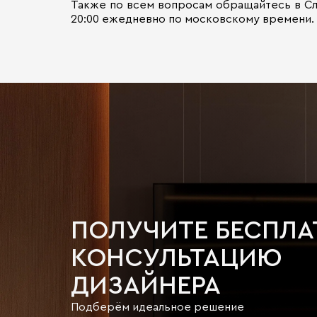
Также по всем вопросам обращайтесь в Сл
20:00 ежедневно по московскому времени.
ПОЛУЧИТЕ БЕСПЛ
КОНСУЛЬТАЦИЮ
ДИЗАЙНЕРА
Подберём идеальное решение