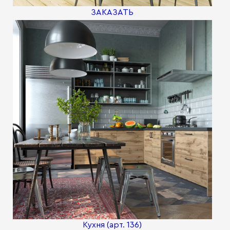
ЗАКАЗАТЬ
Кухня (арт. 136)