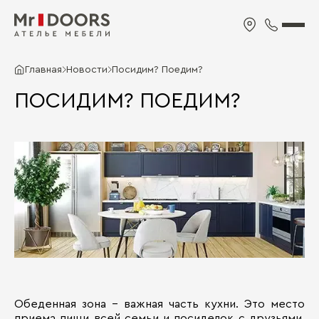
Главная
Новости
Посидим? Поедим?
ПОСИДИМ? ПОЕДИМ?
Обеденная зона - важная часть кухни. Это место
приема пищи всей семьи и посиделок с друзьями.