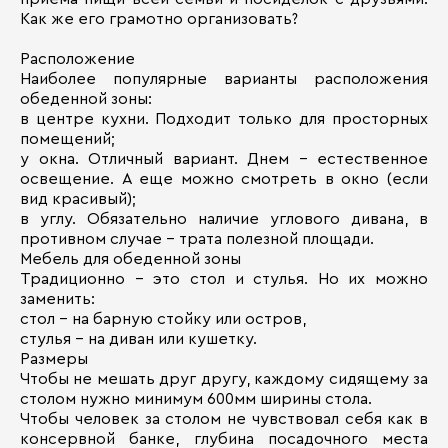
Как же его грамотно организовать?
Расположение
Наиболее популярные варианты расположения
обеденной зоны:
в центре кухни. Подходит только для просторных
помещений;
у окна. Отличный вариант. Днем - естественное
освещение. А еще можно смотреть в окно (если
вид красивый);
в углу. Обязательно наличие углового дивана, в
противном случае - трата полезной площади.
Мебель для обеденной зоны
Традиционно - это стол и стулья. Но их можно
заменить:
стол - на барную стойку или остров,
стулья - на диван или кушетку.
Размеры
Чтобы не мешать друг другу, каждому сидящему за
столом нужно минимум 600мм ширины стола.
Чтобы человек за столом не чувствовал себя как в
консервной банке, глубина посадочного места