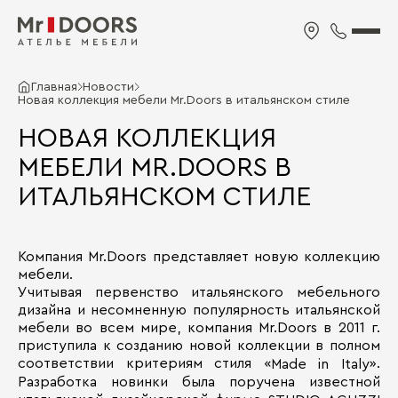
Главная
Новости
Новая коллекция мебели Mr.Doors в итальянском стиле
НОВАЯ КОЛЛЕКЦИЯ
МЕБЕЛИ MR.DOORS В
ИТАЛЬЯНСКОМ СТИЛЕ
Компания Mr.Doors представляет новую коллекцию
мебели.
Учитывая первенство итальянского мебельного
дизайна и несомненную популярность итальянской
мебели во всем мире, компания Mr.Doors в 2011 г.
приступила к созданию новой коллекции в полном
соответствии критериям стиля «
».
Made in Italy
Разработка новинки была поручена известной