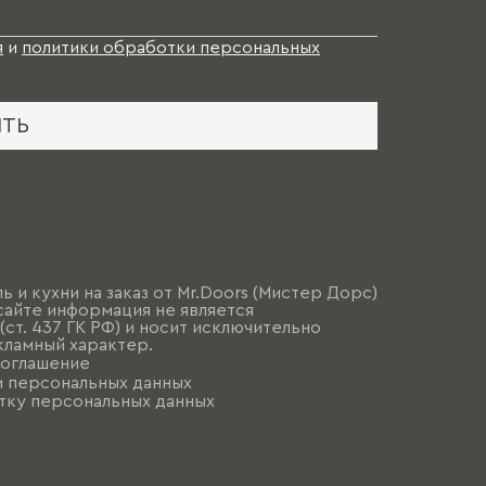
я
и
политики обработки персональных
ИТЬ
ь и кухни на заказ от Mr.Doors (Мистер Дорс)
сайте информация не является
ст. 437 ГК РФ) и носит исключительно
ламный характер.
соглашение
и персональных данных
тку персональных данных