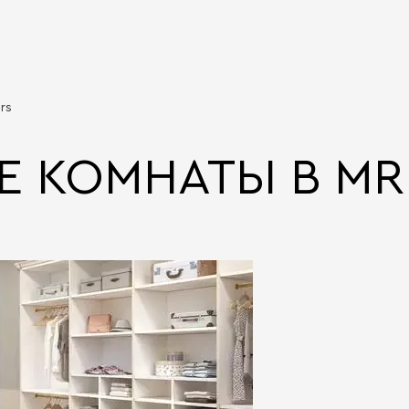
rs
Е КОМНАТЫ В MR