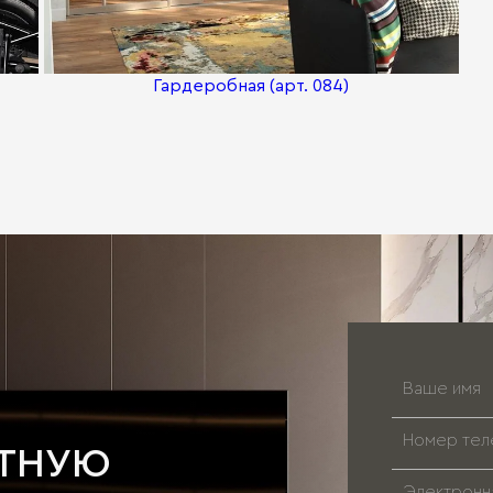
Гардеробная (арт. 084)
АТНУЮ