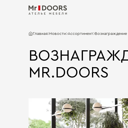
Главная
Новости
Ассортимент
Вознаграждение 
ВОЗНАГРАЖД
MR.DOORS