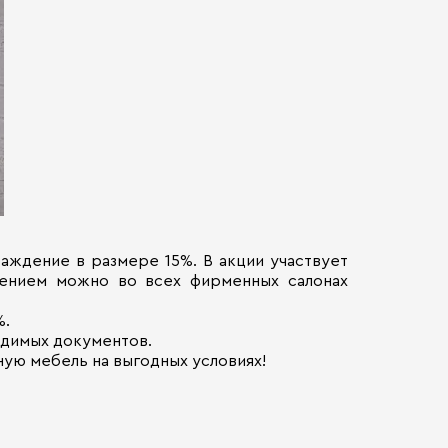
раждение в размере 15%. В акции участвует
жением можно во всех фирменных салонах
%.
одимых документов.
ую мебель на выгодных условиях!