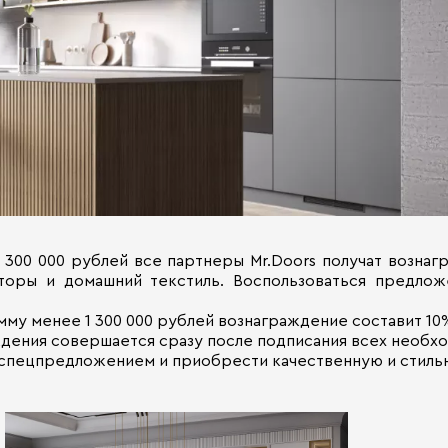
300 000 рублей все партнеры Mr.Doors получат вознаг
торы и домашний текстиль. Воспользоваться предло
мму менее 1 300 000 рублей вознаграждение составит 10
аждения совершается сразу после подписания всех необх
 спецпредложением и приобрести качественную и стильн