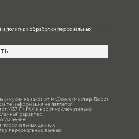
*
я
и
политики обработки персональных
ИТЬ
ь и кухни на заказ от Mr.Doors (Мистер Дорс)
сайте информация не является
ст. 437 ГК РФ) и носит исключительно
ламный характер.
соглашение
и персональных данных
тку персональных данных