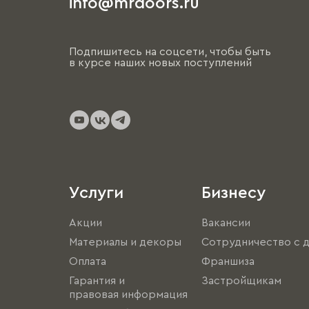
info@mrdoors.ru
Подпишитесь на соцсети, чтобы быть
в курсе наших новых поступлений
Услуги
Бизнесу
Акции
Вакансии
Материалы и декоры
Сотрудничество с 
Оплата
Франшиза
Гарантия и
Застройщикам
правовая информация