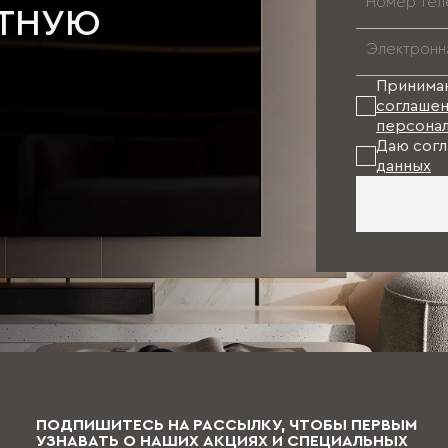
АТНУЮ
Принима
соглашен
персонал
Даю согл
данных
ПОДПИШИТЕСЬ НА РАССЫЛКУ, ЧТОБЫ ПЕРВЫМ
УЗНАВАТЬ О НАШИХ АКЦИЯХ И СПЕЦИАЛЬНЫХ