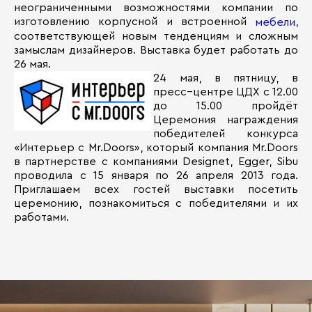
неограниченными возможностями компании по
изготовлению корпусной и встроенной
,
мебели
соответствующей новым тенденциям и сложным
замыслам дизайнеров. Выставка будет работать до
26 мая.
24 мая, в пятницу, в
пресс–центре ЦДХ с 12.00
до 15.00 пройдёт
Церемония награждения
победителей конкурса
«Интерьер с Mr.Doors», который компания Mr.Doors
в партнерстве с компаниями Designet, Egger, Sibu
проводила с 15 января по 26 апреля 2013 года.
Приглашаем всех гостей выставки посетить
церемонию, познакомиться с победителями и их
работами.