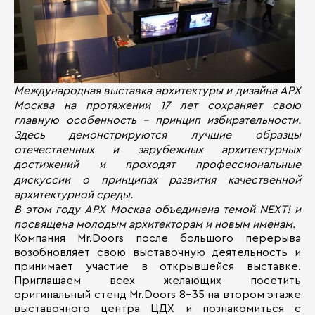
Международная выставка архитектуры и дизайна АРХ
Москва на протяжении 17 лет сохраняет свою
главную особенность – принцип избирательности.
Здесь демонстрируются лучшие образцы
отечественных и зарубежных архитектурных
достижений и проходят профессиональные
дискуссии о принципах развития качественной
архитектурной среды.
В этом году АРХ Москва объединена темой NEXT! и
посвящена молодым архитекторам и новым именам.
Компания Mr.Doors после большого перерыва
возобновляет свою выставочную деятельность и
принимает участие в открывшейся выставке.
Приглашаем всех желающих посетить
оригинальный стенд Mr.Doors 8-35 на втором этаже
выставочного центра ЦДХ и познакомиться с