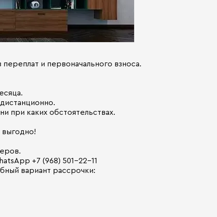
 переплат и первоначального взноса.
есяца.
дистанционно.
ни при каких обстоятельствах.
и выгодно!
неров.
atsApp +7 (968) 501-22-11
обный вариант рассрочки: