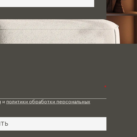
*
я
и
политики обработки персональных
ИТЬ