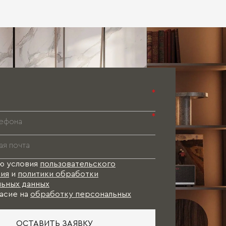
*
*
ю условия
пользовательского
ия
и
политики обработки
ьных данных
асие на
обработку персональных
ОСТАВИТЬ ЗАЯВКУ