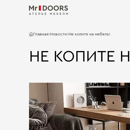
Главная
Новости
Не копите на мебель!
НЕ КОПИТЕ Н