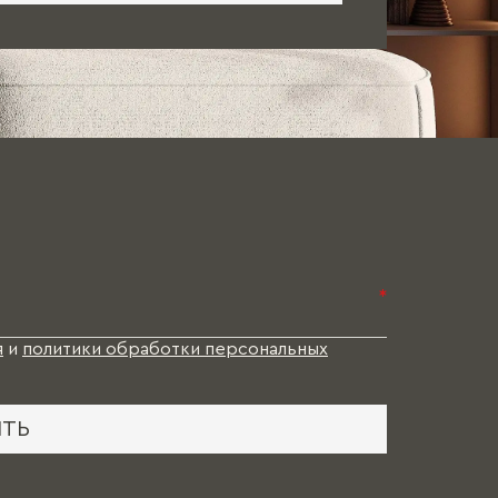
*
я
и
политики обработки персональных
ИТЬ