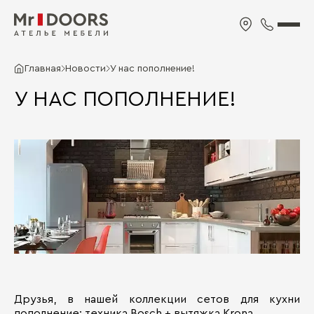
Главная
Новости
У нас пополнение!
У НАС ПОПОЛНЕНИЕ!
Друзья, в нашей коллекции сетов для кухни
пополнение: техника Bosch + вытяжка Krona.