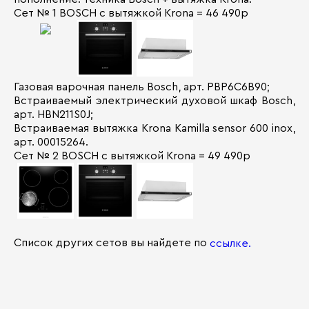
Сет № 1 BOSCH с вытяжкой Krona = 46 490р
Газовая варочная панель Bosch, арт. PBP6C6B90;
Встраиваемый электрический духовой шкаф Bosch,
арт. HBN211S0J;
Встраиваемая вытяжка Krona Kamilla sensor 600 inox,
арт. 00015264.
Сет № 2 BOSCH с вытяжкой Krona = 49 490р
Список других сетов вы найдете по
ссылке.