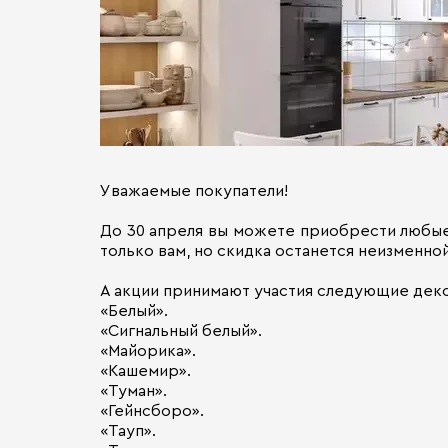
Уважаемые покупатели!
До 30 апреля вы можете приобрести любые 
только вам, но скидка останется неизменно
А акции принимают участия следующие дек
«Белый».
«Сигнальный белый».
«Майорика».
«Кашемир».
«Туман».
«Гейнсборо».
«Тауп».