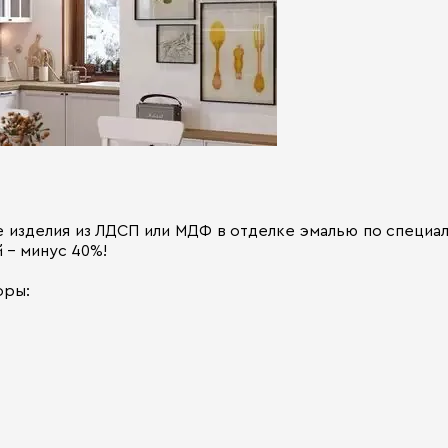
изделия из ЛДСП или МДФ в отделке эмалью по специаль
й - минус 40%!
оры: