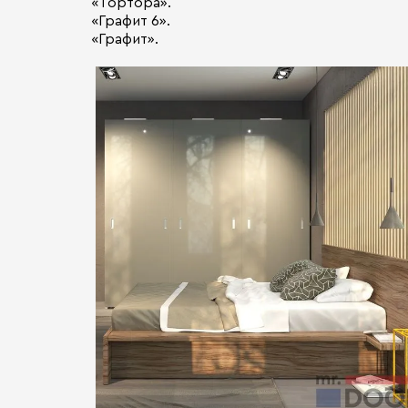
«Тортора».
«Графит 6».
«Графит».