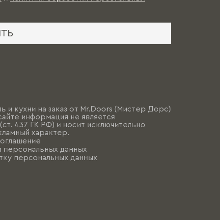
ИТЬ
ь и кухни на заказ от Mr.Doors (Мистер Дорс)
сайте информация не является
ст. 437 ГК РФ) и носит исключительно
ламный характер.
соглашение
и персональных данных
тку персональных данных