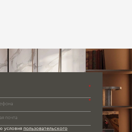
*
*
ю условия
пользовательского