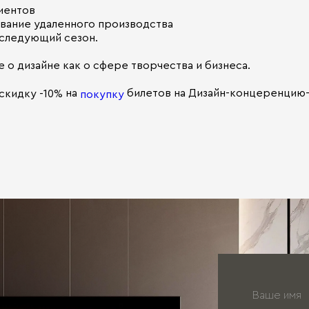
лиентов
ивание удаленного производства
 следующий сезон.
о дизайне как о сфере творчества и бизнеса.
на
билетов на Дизайн-концеренцию
скидку -10%
покупку