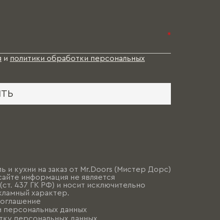
*
я
и
политики обработки персональных
ИТЬ
ь и кухни на заказ от Mr.Doors (Мистер Дорс)
сайте информация не является
ст. 437 ГК РФ) и носит исключительно
ламный характер.
соглашение
и персональных данных
тку персональных данных