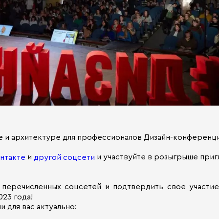
не и архитектуре для профессионалов Дизайн-конференци
и
и участвуйте в розыгрыше приг
нтакте
другой соцсети
з перечисленных соцсетей и подтвердить свое участие
023 года!
 для вас актуально: