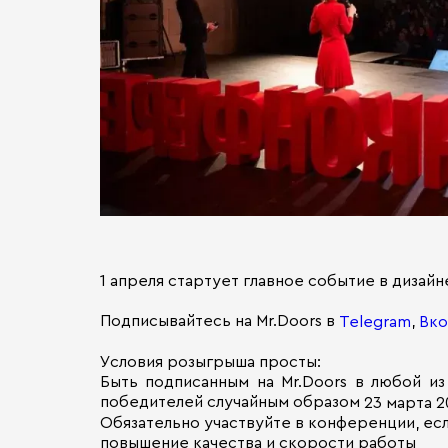
1 апреля стартует главное событие в дизай
Подписывайтесь на Mr.Doors в
,
Telegram
Вко
Условия розыгрыша просты:
Быть подписанным на Mr.Doors в любой и
победителей случайным образом
23 марта 2
Обязательно участвуйте в конференции, если
повышение качества и скорости работы