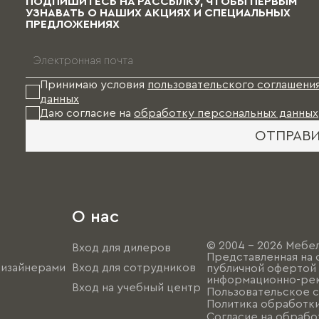
ПОДПИШИТЕСЬ НА РАССЫЛКУ, ЧТОБЫ ПЕРВЫМ
УЗНАВАТЬ О НАШИХ АКЦИЯХ И СПЕЦИАЛЬНЫХ
ПРЕДЛОЖЕНИЯХ
Принимаю условия
пользовательского соглашени
данных
Даю согласие на
обработку персональных данных
ОТПРАВ
О нас
© 2004 - 2026 Мебел
Вход для дилеров
Представленная на 
дизайнерами
Вход для сотрудников
публичной офертой (
информационно-рек
Вход на учебный центр
Пользовательское 
Политика обработк
Согласие на обрабо