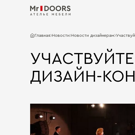
Главная
Новости
Новости дизайнерам
Участвуй
УЧАСТВУЙТЕ
ДИЗАЙН-КОН